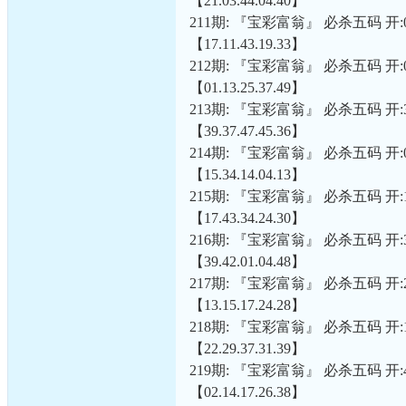
【21.03.44.04.40】
211期: 『宝彩富翁』 必杀五码 开:
【17.11.43.19.33】
212期: 『宝彩富翁』 必杀五码 开:
【01.13.25.37.49】
213期: 『宝彩富翁』 必杀五码 开:
【39.37.47.45.36】
214期: 『宝彩富翁』 必杀五码 开:
【15.34.14.04.13】
215期: 『宝彩富翁』 必杀五码 开:
【17.43.34.24.30】
216期: 『宝彩富翁』 必杀五码 开:
【39.42.01.04.48】
217期: 『宝彩富翁』 必杀五码 开:
【13.15.17.24.28】
218期: 『宝彩富翁』 必杀五码 开:
【22.29.37.31.39】
219期: 『宝彩富翁』 必杀五码 开:
【02.14.17.26.38】