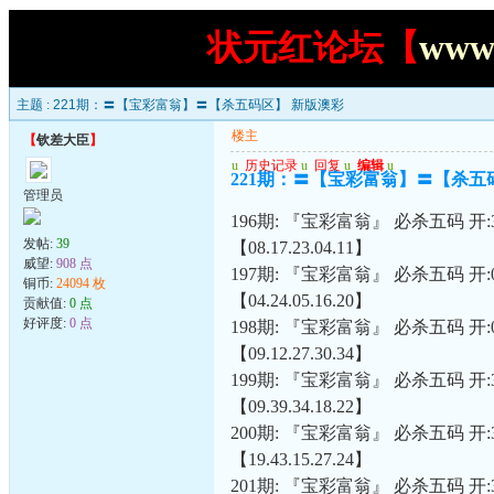
状元红论坛【
www.
主题 :
221期：〓【宝彩富翁】〓【杀五码区】 新版澳彩
楼主
【
钦差大臣
】
u
历史记录
u
回复
u
编辑
u
221期：〓【宝彩富翁】〓【杀五
管理员
196期: 『宝彩富翁』 必杀五码 开:
发帖:
39
【08.17.23.04.11】
威望:
908 点
197期: 『宝彩富翁』 必杀五码 开:
铜币:
24094 枚
【04.24.05.16.20】
贡献值:
0 点
好评度:
0 点
198期: 『宝彩富翁』 必杀五码 开:
【09.12.27.30.34】
199期: 『宝彩富翁』 必杀五码 开:
【09.39.34.18.22】
200期: 『宝彩富翁』 必杀五码 开:
【19.43.15.27.24】
201期: 『宝彩富翁』 必杀五码 开: