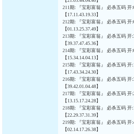
【21.03.44.04.40】
211期: 『宝彩富翁』 必杀五码 开:
【17.11.43.19.33】
212期: 『宝彩富翁』 必杀五码 开:
【01.13.25.37.49】
213期: 『宝彩富翁』 必杀五码 开:
【39.37.47.45.36】
214期: 『宝彩富翁』 必杀五码 开:
【15.34.14.04.13】
215期: 『宝彩富翁』 必杀五码 开:
【17.43.34.24.30】
216期: 『宝彩富翁』 必杀五码 开:
【39.42.01.04.48】
217期: 『宝彩富翁』 必杀五码 开:
【13.15.17.24.28】
218期: 『宝彩富翁』 必杀五码 开:
【22.29.37.31.39】
219期: 『宝彩富翁』 必杀五码 开:
【02.14.17.26.38】