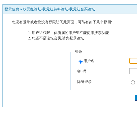
提示信息 »
状元红论坛-状元红转料论坛-状元红合买论坛
您没有登录或者您没有权限访问此页面，可能有如下几个原因:
用户组权限：你所属的用户组不能使用搜索功能
您还不是论坛会员,请先登录论坛
登录
用户名
密 码
隐身登录