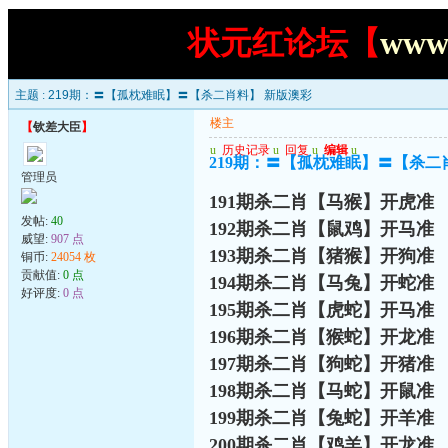
状元红论坛【
www.
主题 :
219期：〓【孤枕难眠】〓【杀二肖料】 新版澳彩
楼主
【
钦差大臣
】
u
历史记录
u
回复
u
编辑
u
219期：〓【孤枕难眠】〓【杀二
管理员
191期杀二肖【马猴】开虎准
发帖:
40
192期杀二肖【鼠鸡】开马准
威望:
907 点
193期杀二肖【猪猴】开狗准
铜币:
24054 枚
贡献值:
0 点
194期杀二肖【马兔】开蛇准
好评度:
0 点
195期杀二肖【虎蛇】开马准
196期杀二肖【猴蛇】开龙准
197期杀二肖【狗蛇】开猪准
198期杀二肖【马蛇】开鼠准
199期杀二肖【兔蛇】开羊准
200期杀二肖【鸡羊】开龙准