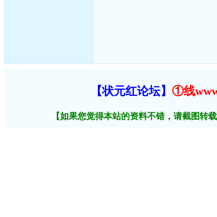
【状元红论坛】
①线www.
【如果您觉得本站的资料不错，请截图转载