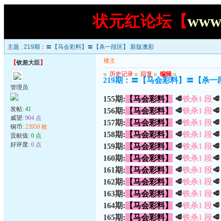
状元红论坛【
www.
主题 :
219期：〓【马会彩料】〓【杀一段区】 新版澳彩
楼主
【
钦差大臣
】
u
历史记录
u
回复
u
编辑
u
219期：〓【马会彩料】〓【杀一
管理员
155期:
【马会彩料】
🥩
铁杀1 段

发帖:
41
156期:
【马会彩料】
🥩
铁杀1 段

威望:
904 点
157期:
【马会彩料】
🥩
铁杀1 段

铜币:
23959 枚
158期:
【马会彩料】
🥩
铁杀1 段

贡献值:
0 点
好评度:
0 点
159期:
【马会彩料】
🥩
铁杀1 段

160期:
【马会彩料】
🥩
铁杀1 段

161期:
【马会彩料】
🥩
铁杀1 段

162期:
【马会彩料】
🥩
铁杀1 段

163期:
【马会彩料】
🥩
铁杀1 段

164期:
【马会彩料】
🥩
铁杀1 段

165期:
【马会彩料】
🥩
铁杀1 段
